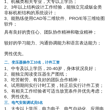
1、机械类相关专业，大专以上学历；
2、3年以上结构设计工作经验，能独立完成钣金类
非标机柜结构的系统设计；
3、能熟练使用CAD等二维软件、PRO/E等三维绘图
软件；
具有良好的责任心、团队协作精神和敬业精神；
较好的学习能力、沟通协调能力和语言表达能力；
男性优先。
二、变压器操作工10名，计件工资
1、中专及以上学历，20-40岁，身体状况良好；
2、能独立阅读变压器生产图纸；
3、吃苦耐劳、有良好的团队合作精神；
4、试用期间实行计时工资，转正后实行计件工资；
5、有相关工作经验者可适当放宽条件并优先考虑；
6、男性优先。
三、电气安装调试员5名
1、大专以上学历，电力电子、电气自动化、应用电