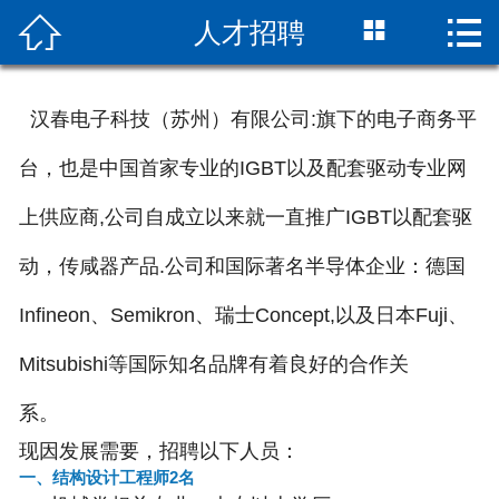



人才招聘
网站首页

关于我们
汉春电子科技（苏州）有限公司:旗下的电子商务平
新闻中心
台，也是中国首家专业的IGBT以及配套驱动专业网
产品中心
上供应商,公司自成立以来就一直推广IGBT以配套驱
应用领域
动，传咸器产品.公司和国际著名半导体企业：德国
服务支持
Infineon、Semikron、瑞士Concept,以及日本Fuji、
Mitsubishi等国际知名品牌有着良好的合作关
联系我们
系。
现因发展需要，招聘以下人员：
一、结构设计工程师2名