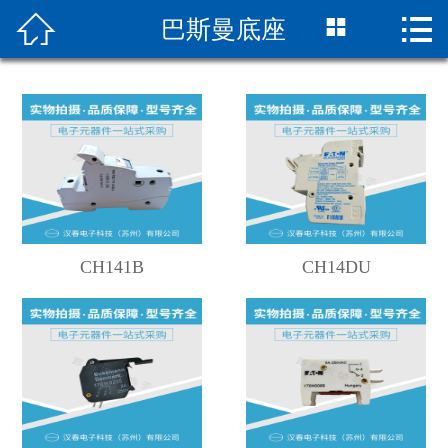



巴斯曼底座
网站首页

关于我们
新闻中心
产品中心
应用领域
CH141B
CH14DU
服务支持
联系我们