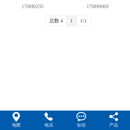
170H0235
170H0069
总数 4
1
1/1




地图
电话
短信
产品